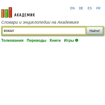
EN
DE
ES
FR
academic.ru
Словари и энциклопедии на Академике
Найти!
Толкования
Переводы
Книги
Игры ⚽