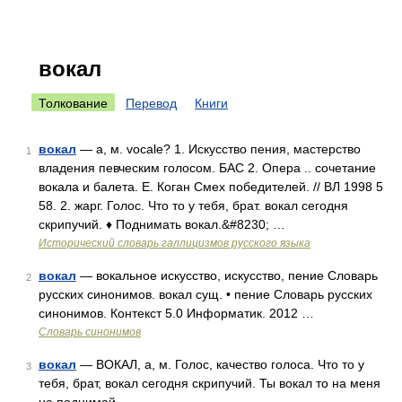
вокал
Толкование
Перевод
Книги
вокал
— а, м. vocale? 1. Искусство пения, мастерство
1
владения певческим голосом. БАС 2. Опера .. сочетание
вокала и балета. Е. Коган Смех победителей. // ВЛ 1998 5
58. 2. жарг. Голос. Что то у тебя, брат. вокал сегодня
скрипучий. ♦ Поднимать вокал.&#8230; …
Исторический словарь галлицизмов русского языка
вокал
— вокальное искусство, искусство, пение Словарь
2
русских синонимов. вокал сущ. • пение Словарь русских
синонимов. Контекст 5.0 Информатик. 2012 …
Словарь синонимов
вокал
— ВОКАЛ, а, м. Голос, качество голоса. Что то у
3
тебя, брат, вокал сегодня скрипучий. Ты вокал то на меня